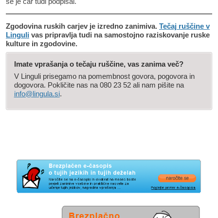
se je car tudi podpisal.
Zgodovina ruskih carjev je izredno zanimiva.
Tečaj ruščine v
Linguli
vas pripravlja tudi na samostojno raziskovanje ruske
kulture in zgodovine.
Imate vprašanja o tečaju ruščine, vas zanima več?
V Linguli prisegamo na pomembnost govora, pogovora in
dogovora. Pokličite nas na 080 23 52 ali nam pišite na
info@lingula.si
.