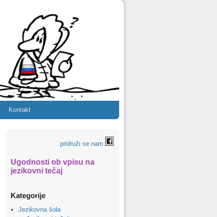
Kontakt
pridruži se nam
Ugodnosti ob vpisu na
jezikovni tečaj
Kategorije
Jezikovna šola