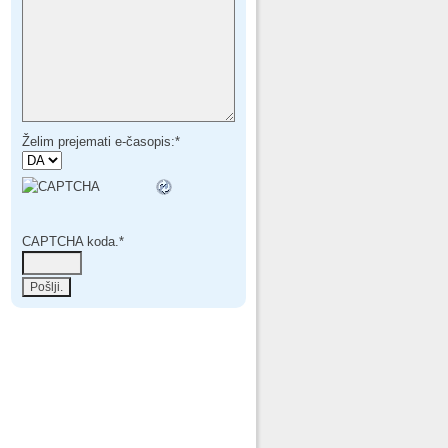
Želim prejemati e-časopis:
*
CAPTCHA koda.
*