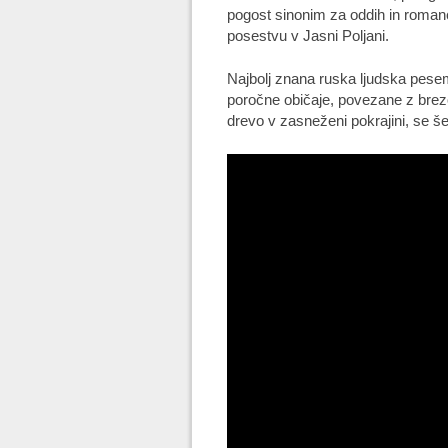
pogost sinonim za oddih in roman
posestvu v Jasni Poljani.
Najbolj znana ruska ljudska pese
poročne običaje, povezane z brez
drevo v zasneženi pokrajini, se še 