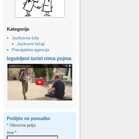
Kategorije
Jezikovna šola
Jezikovni tečaji
Prevajalska agencija
Izgubljeni turist nima pojma
Pošljite mi ponudbo
*
Obvezna polja.
Ime:
*