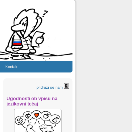
Kontakt
pridruži se nam
Ugodnosti ob vpisu na
jezikovni tečaj